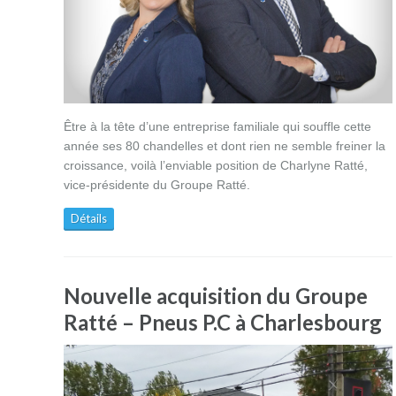
Être à la tête d’une entreprise familiale qui souffle cette
année ses 80 chandelles et dont rien ne semble freiner la
croissance, voilà l’enviable position de Charlyne Ratté,
vice-présidente du Groupe Ratté.
Détails
Nouvelle acquisition du Groupe
Ratté – Pneus P.C à Charlesbourg