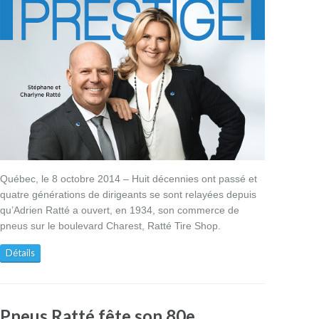
Québec, le 8 octobre 2014 – Huit décennies ont passé et
quatre générations de dirigeants se sont relayées depuis
qu’Adrien Ratté a ouvert, en 1934, son commerce de
pneus sur le boulevard Charest, Ratté Tire Shop.
Détails
Pneus Ratté fête son 80e