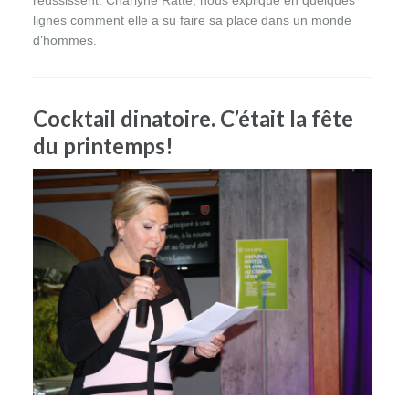
réussissent. Charlyne Ratté, nous explique en quelques
lignes comment elle a su faire sa place dans un monde
d’hommes.
Cocktail dinatoire. C’était la fête
du printemps!