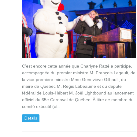
C’est encore cette année que Charlyne Ratté a participé,
accompagnée du premier ministre M. François Legault, de
la vice-première ministre Mme Geneviève Gilbault, du
maire de Québec M. Régis Labeaume et du député
fédéral de Louis-Hébert M. Joël Lightbound au lancement
officiel du 65e Carnaval de Québec. À titre de membre du
comité exécutif (et…
Détails