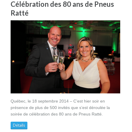
Célébration des 80 ans de Pneus
Ratté
Québec, le 18 septembre 2014 – C’est hier soir en
présence de plus de 500 invités que s’est déroulée la
soirée de célébration des 80 ans de Pneus Ratté.
Détails