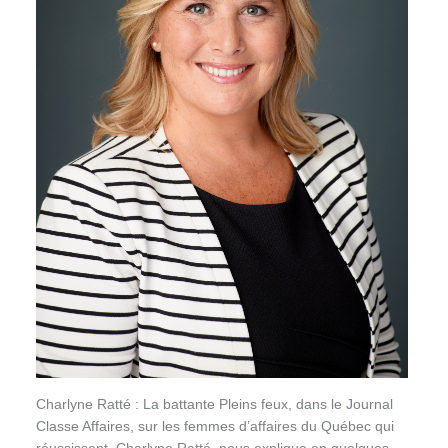
Charlyne Ratté : La battante Pleins feux, dans le Journal
Classe Affaires, sur les femmes d’affaires du Québec qui