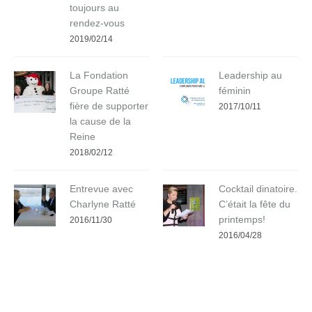
toujours au
rendez-vous
2019/02/14
La Fondation
Leadership au
Groupe Ratté
féminin
fière de supporter
2017/10/11
la cause de la
Reine
2018/02/12
Entrevue avec
Cocktail dinatoire.
Charlyne Ratté
C’était la fête du
printemps!
2016/11/30
2016/04/28