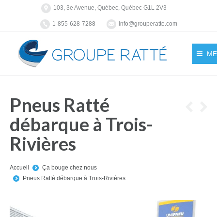
103, 3e Avenue, Québec, Québec G1L 2V3
1-855-628-7288
info@grouperatte.com
ME
Pneus Ratté
débarque à Trois-
Rivières
You are here:
Accueil
Ça bouge chez nous
Pneus Ratté débarque à Trois-Rivières