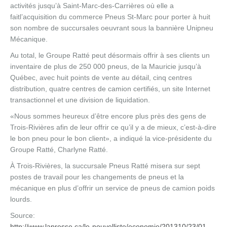
activités jusqu’à Saint-Marc-des-Carrières où elle a
faitl’acquisition du commerce Pneus St-Marc pour porter à huit
son nombre de succursales oeuvrant sous la bannière Unipneu
Mécanique.
Au total, le Groupe Ratté peut désormais offrir à ses clients un
inventaire de plus de 250 000 pneus, de la Mauricie jusqu’à
Québec, avec huit points de vente au détail, cinq centres
distribution, quatre centres de camion certifiés, un site Internet
transactionnel et une division de liquidation.
«Nous sommes heureux d’être encore plus près des gens de
Trois-Rivières afin de leur offrir ce qu’il y a de mieux, c’est-à-dire
le bon pneu pour le bon client», a indiqué la vice-présidente du
Groupe Ratté, Charlyne Ratté.
À Trois-Rivières, la succursale Pneus Ratté misera sur sept
postes de travail pour les changements de pneus et la
mécanique en plus d’offrir un service de pneus de camion poids
lourds.
Source:
http://www.lapresse.ca/le-nouvelliste/economie/201310/23/01-