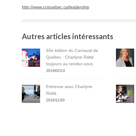
http://www.cciquebec.ca/leadership
Autres articles intéressants
65e édition du Carnaval de
Québec : Charlyne Ratté
toujours au rendez-vous
2019/02/14
Entrevue avec Charlyne
Ratté
2016/11/30