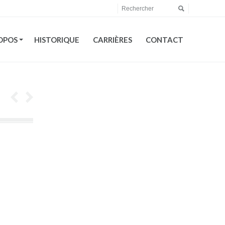
OPOS
HISTORIQUE
CARRIÈRES
CONTACT
OPOS
HISTORIQUE
CARRIÈRES
CONTACT