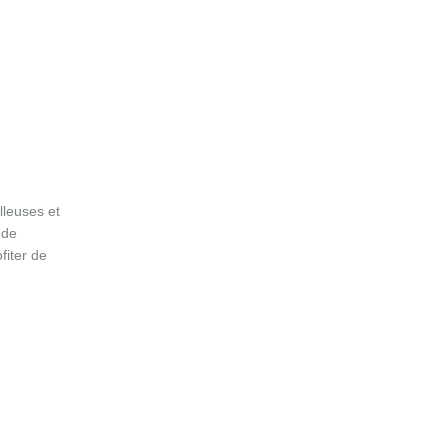
lleuses et
 de
fiter de