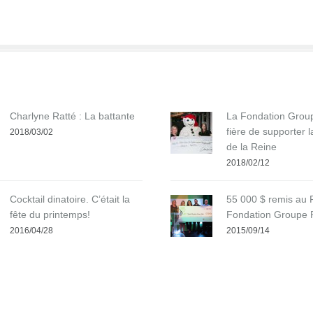
Charlyne Ratté : La battante
La Fondation Grou
fière de supporter 
2018/03/02
de la Reine
2018/02/12
Cocktail dinatoire. C’était la
55 000 $ remis au
fête du printemps!
Fondation Groupe R
2016/04/28
2015/09/14