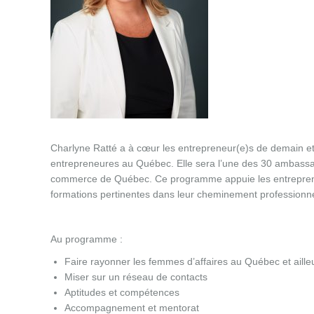
Charlyne Ratté a à cœur les entrepreneur(e)s de demain et 
entrepreneures au Québec. Elle sera l’une des 30 ambassa
commerce de Québec. Ce programme appuie les entrepreneur
formations pertinentes dans leur cheminement professionne
Au programme :
Faire rayonner les femmes d’affaires au Québec et aille
Miser sur un réseau de contacts
Aptitudes et compétences
Accompagnement et mentorat