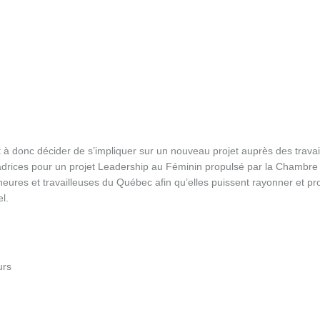
à donc décider de s’impliquer sur un nouveau projet auprès des travai
drices pour un projet Leadership au Féminin propulsé par la Chambre
es et travailleuses du Québec afin qu’elles puissent rayonner et pro
l.
urs