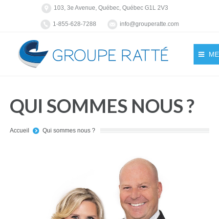
103, 3e Avenue, Québec, Québec G1L 2V3
1-855-628-7288
info@grouperatte.com
ME
QUI SOMMES NOUS ?
You are here:
Accueil
Qui sommes nous ?