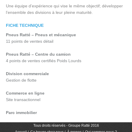
Une équipe d’expérience qui vise le même objectif; développer
l’ensemble des divisions à leur pleine maturité.
FICHE TECHNIQUE
Pneus Ratté – Pneus et mécanique
11 points de ventes détail
Pneus Ratté – Centre du camion
4 points de ventes certifiés Poids Lourds
Division commerciale
Gestion de flotte
Commerce en ligne
Site transactionnel
Parc immobilier
Tous droits réservés - Groupe Ratté 2016
Accueil
Ça bouge chez nous
À propos
Qui sommes nous ?