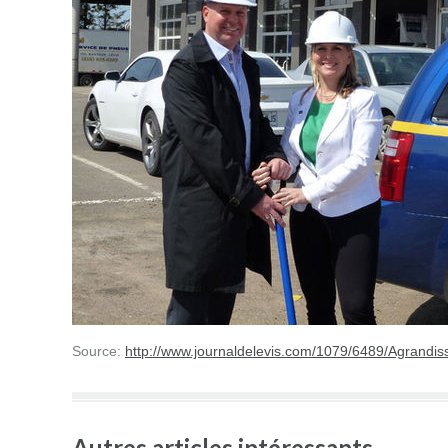
Source:
http://www.journaldelevis.com/1079/6489/Agrandi
Autres articles intéressants