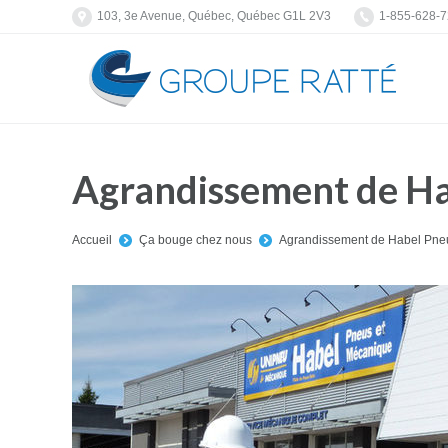
103, 3e Avenue, Québec, Québec G1L 2V3
1-855-628-
Agrandissement de Ha
You are here:
Accueil
Ça bouge chez nous
Agrandissement de Habel Pne