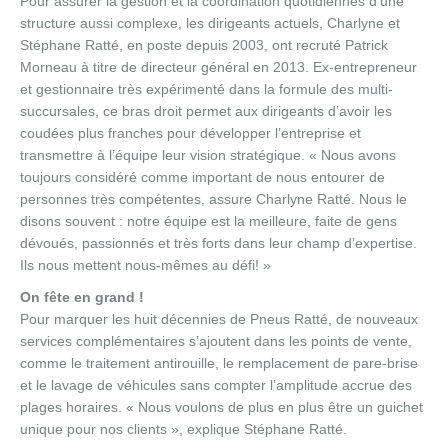
Pour assurer la gestion et la coordination quotidiennes d’une
structure aussi complexe, les dirigeants actuels, Charlyne et
Stéphane Ratté, en poste depuis 2003, ont recruté Patrick
Morneau à titre de directeur général en 2013. Ex-entrepreneur
et gestionnaire très expérimenté dans la formule des multi-
succursales, ce bras droit permet aux dirigeants d’avoir les
coudées plus franches pour développer l’entreprise et
transmettre à l’équipe leur vision stratégique. « Nous avons
toujours considéré comme important de nous entourer de
personnes très compétentes, assure Charlyne Ratté. Nous le
disons souvent : notre équipe est la meilleure, faite de gens
dévoués, passionnés et très forts dans leur champ d’expertise.
Ils nous mettent nous-mêmes au défi! »
On fête en grand !
Pour marquer les huit décennies de Pneus Ratté, de nouveaux
services complémentaires s’ajoutent dans les points de vente,
comme le traitement antirouille, le remplacement de pare-brise
et le lavage de véhicules sans compter l’amplitude accrue des
plages horaires. « Nous voulons de plus en plus être un guichet
unique pour nos clients », explique Stéphane Ratté.