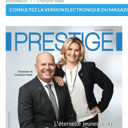
prometteurs. » – Charlyne Ratté
CONSULTEZ LA VERSION ÉLECTRONIQUE DU MAGAZ