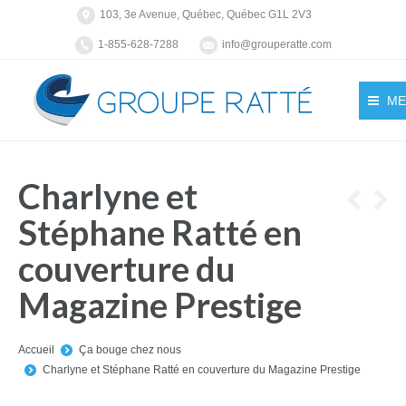
103, 3e Avenue, Québec, Québec G1L 2V3
1-855-628-7288
info@grouperatte.com
ME
Charlyne et
Stéphane Ratté en
couverture du
Magazine Prestige
You are here:
Accueil
Ça bouge chez nous
Charlyne et Stéphane Ratté en couverture du Magazine Prestige