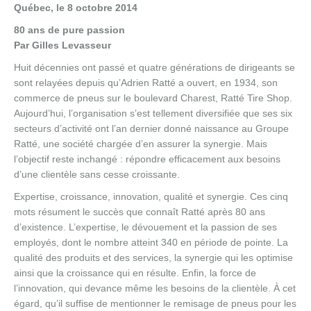
Québec, le 8 octobre 2014
80 ans de pure passion
Par Gilles Levasseur
Huit décennies ont passé et quatre générations de dirigeants se
sont relayées depuis qu’Adrien Ratté a ouvert, en 1934, son
commerce de pneus sur le boulevard Charest, Ratté Tire Shop.
Aujourd’hui, l’organisation s’est tellement diversifiée que ses six
secteurs d’activité ont l’an dernier donné naissance au Groupe
Ratté, une société chargée d’en assurer la synergie. Mais
l’objectif reste inchangé : répondre efficacement aux besoins
d’une clientèle sans cesse croissante.
Expertise, croissance, innovation, qualité et synergie. Ces cinq
mots résument le succès que connaît Ratté après 80 ans
d’existence. L’expertise, le dévouement et la passion de ses
employés, dont le nombre atteint 340 en période de pointe. La
qualité des produits et des services, la synergie qui les optimise
ainsi que la croissance qui en résulte. Enfin, la force de
l’innovation, qui devance même les besoins de la clientèle. À cet
égard, qu’il suffise de mentionner le remisage de pneus pour les