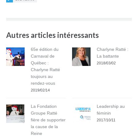
Autres articles intéressants
65e édition du
Charlyne Ratté :
Carnaval de
La battante
Québec :
2018/03/02
Charlyne Ratté
toujours au
rendez-vous
2019/02/14
La Fondation
Leadership au
Groupe Ratté
féminin
fière de supporter
2017/10/11
la cause de la
Reine