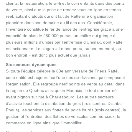
clients, la restauration, le wi-fi et le coin enfants dans des points
de vente, ainsi que la prise de rendez-vous en ligne en temps
réel, autant d’atouts qui ont fait de Ratté une organisation
pionnière dans son domaine au fil des ans. Considérable,
l’inventaire constitue le fer de lance de l’entreprise grâce à une
capacité de plus de 250 000 pneus, un chiffre qui grimpe à
plusieurs millions d’unités par l’entremise d’Unimax, dont Ratté
est actionnaire. Le slogan « Le bon pneu, au bon moment, au
bon endroit » est donc plus actuel que jamais.
Six secteurs dynamiques
Si toute l’équipe célèbre le 80e anniversaire de Pneus Ratté,
cette entité est aujourd’hui l’une des six divisions qui composent
l’organisation. Elle regroupe neuf points de vente au détail dans
la région de Québec ainsi qu’en Mauricie, le tout dernier-né
ayant pignon sur rue à Charlesbourg. Les autres secteurs
d’activité touchent la distribution de gros (trois centres Distribu-
Pneus), les services aux flottes de poids lourds (trois centres), la
gestion et l’entretien des flottes de véhicules commerciaux, le
commerce en ligne ainsi que l’immobilier.