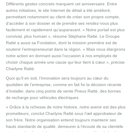
Différents gestes concrets marquent cet anniversaire. Entre
autres initiatives, le site Internet de détail a été amélioré,
permettant notamment au client de créer son propre compte,
d’accéder à son dossier et de prendre ses rendez-vous plus
facilement et rapidement qu’auparavant. « Notre portail est plus
convivial, plus humain », résume Stéphane Ratté. Le Groupe
Ratté a aussi sa Fondation, dont la mission première est de
soutenir l’entrepreneuriat dans la région. « Mais nous élargirons
notre action en donnant aussi l’occasion à nos employés de
choisir chaque année une cause qui leur tient à cœur », précise
Charlyne Ratté.
Quoi qu’il en soit, l’innovation sera toujours au cœur du
quotidien de l’entreprise, comme en fait foi la décision récente
d’installer, dans cinq points de vente Pneus Ratté, des bornes
de recharge pour véhicules électriques.
« Grâce à la richesse de notre histoire, notre avenir est des plus
prometteurs, conclut Charlyne Ratté sous l’œil approbateur de
son frère. Notre organisation entend toujours maintenir ses
hauts standards de qualité, demeurer à l’écoute de sa clientèle